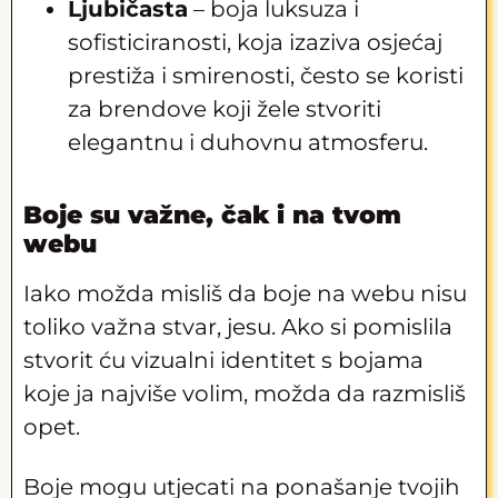
Ljubičasta
– boja luksuza i
sofisticiranosti, koja izaziva osjećaj
prestiža i smirenosti, često se koristi
za brendove koji žele stvoriti
elegantnu i duhovnu atmosferu.
Boje su važne, čak i na tvom
webu
Iako možda misliš da boje na webu nisu
toliko važna stvar, jesu. Ako si pomislila
stvorit ću vizualni identitet s bojama
koje ja najviše volim, možda da razmisliš
opet.
Boje mogu utjecati na ponašanje tvojih