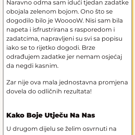
Naravno odma sam idući tjedan zadatke
obojala zelenom bojom. Ono što se
dogodilo bilo je WooooW. Nisi sam bila
napeta i isfrustrirana s rasporedom i
zadatcima, napravljeni su svi sa popisu
iako se to rijetko dogodi. Brze
odrađujem zadatke jer nemam osjećaj
da negdi kasnim.
Zar nije ova mala jednostavna promjena
dovela do odličnih rezultata!
Kako Boje Utječu Na Nas
U drugom dijelu se želim osvrnuti na