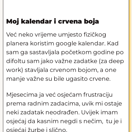
Moj kalendar i crvena boja
Već neko vrijeme umjesto fizičkog
planera koristim google kalendar. Kad
sam ga sastavljala početkom godine po
difoltu sam jako važne zadatke (za deep
work) stavljala crvenom bojom, a one
manje važne su bile ugasito crvene.
Mjesecima ja već osjećam frustraciju
prema radnim zadacima, uvik mi ostaje
neki zadatak neodrađen. Uvijek imam
osjećaj da kasnim negdi s nečim, tu je i
osjećaj žurbe i slično.