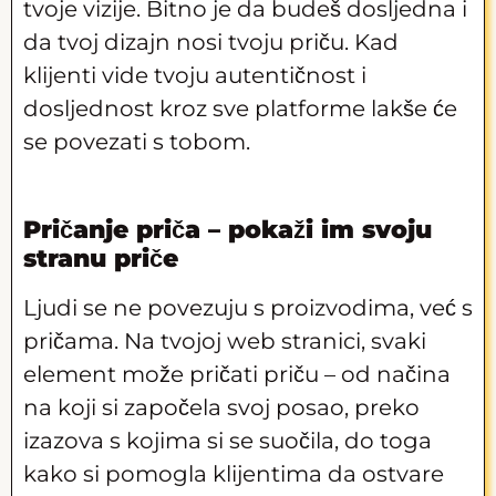
tvoje vizije. Bitno je da budeš dosljedna i
da tvoj dizajn nosi tvoju priču. Kad
klijenti vide tvoju autentičnost i
dosljednost kroz sve platforme lakše će
se povezati s tobom.
Pričanje priča – pokaži im svoju
stranu priče
Ljudi se ne povezuju s proizvodima, već s
pričama. Na tvojoj web stranici, svaki
element može pričati priču – od načina
na koji si započela svoj posao, preko
izazova s kojima si se suočila, do toga
kako si pomogla klijentima da ostvare