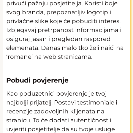
privući pažnju posjetitelja. Koristi boje
svog branda, prepoznatljiv logotip i
privlačne slike koje će pobuditi interes.
Izbjegavaj pretrpanost informacijama i
osiguraj jasan i pregledan raspored
elemenata. Danas malo tko želi naići na
‘romane’ na web stranicama.
Pobudi povjerenje
Kao poduzetnici povjerenje je tvoj
najbolji prijatelj. Postavi testimoniale i
recenzije zadovoljnih klijenata na
stranicu. To će dodati autentičnost i
uvjeriti posjetitelje da su tvoje usluge