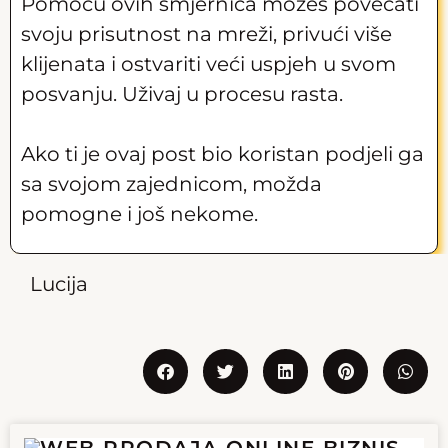
Pomoću ovih smjernica možeš povećati
svoju prisutnost na mreži, privući više
klijenata i ostvariti veći uspjeh u svom
posvanju. Uživaj u procesu rasta.
Ako ti je ovaj post bio koristan podjeli ga
sa svojom zajednicom, možda
pomogne i još nekome.
Lucija