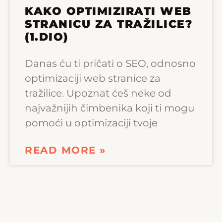
KAKO OPTIMIZIRATI WEB
STRANICU ZA TRAŽILICE?
(1.DIO)
Danas ću ti pričati o SEO, odnosno
optimizaciji web stranice za
tražilice. Upoznat ćeš neke od
najvažnijih čimbenika koji ti mogu
pomoći u optimizaciji tvoje
READ MORE »