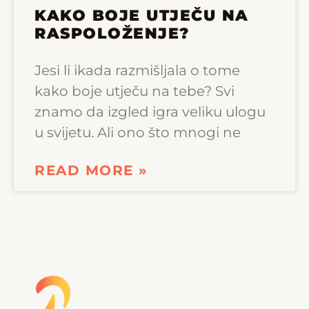
KAKO BOJE UTJEČU NA
RASPOLOŽENJE?
Jesi li ikada razmišljala o tome
kako boje utječu na tebe? Svi
znamo da izgled igra veliku ulogu
u svijetu. Ali ono što mnogi ne
READ MORE »