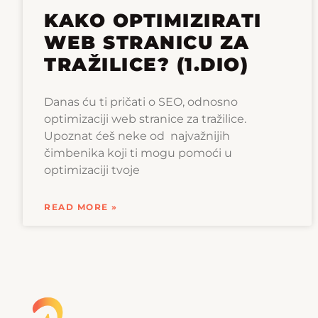
KAKO OPTIMIZIRATI
WEB STRANICU ZA
TRAŽILICE? (1.DIO)
Danas ću ti pričati o SEO, odnosno
optimizaciji web stranice za tražilice.
Upoznat ćeš neke od najvažnijih
čimbenika koji ti mogu pomoći u
optimizaciji tvoje
READ MORE »