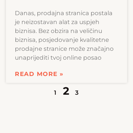
Danas, prodajna stranica postala
je neizostavan alat za uspjeh
biznisa. Bez obzira na veličinu
biznisa, posjedovanje kvalitetne
prodajne stranice može značajno
unaprijediti tvoj online posao
READ MORE »
2
1
3