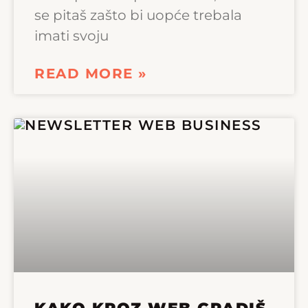
se pitaš zašto bi uopće trebala
imati svoju
READ MORE »