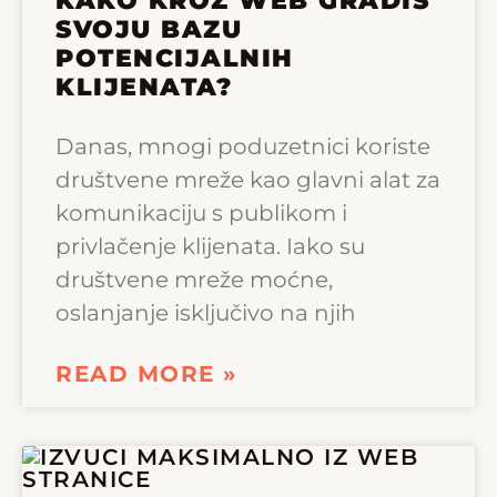
KAKO KROZ WEB GRADIŠ
SVOJU BAZU
POTENCIJALNIH
KLIJENATA?
Danas, mnogi poduzetnici koriste
društvene mreže kao glavni alat za
komunikaciju s publikom i
privlačenje klijenata. Iako su
društvene mreže moćne,
oslanjanje isključivo na njih
READ MORE »