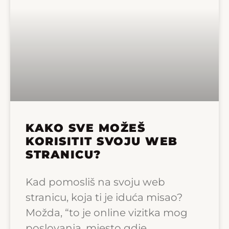
KAKO SVE MOŽEŠ
KORISITIT SVOJU WEB
STRANICU?
Kad pomosliš na svoju web
stranicu, koja ti je iduća misao?
Možda, “to je online vizitka mog
poslovanja, mjesto gdje