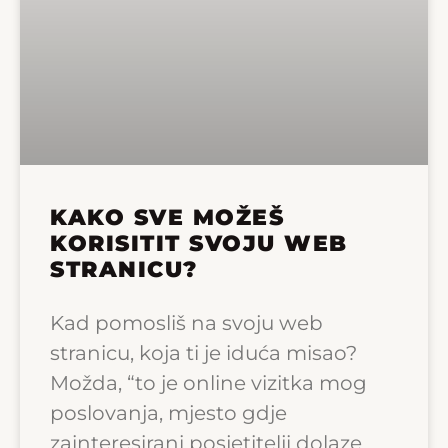
KAKO SVE MOŽEŠ
KORISITIT SVOJU WEB
STRANICU?
Kad pomosliš na svoju web
stranicu, koja ti je iduća misao?
Možda, “to je online vizitka mog
poslovanja, mjesto gdje
zainteresirani posjetitelji dolaze