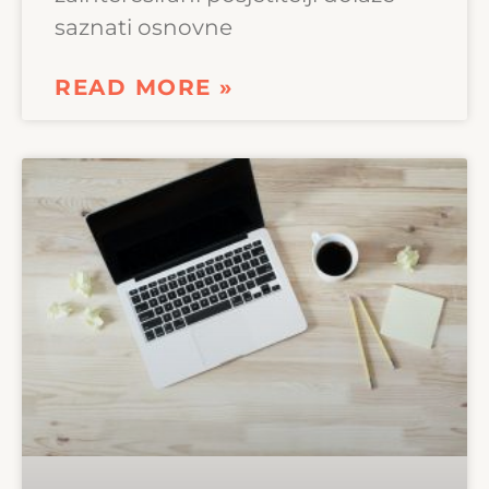
saznati osnovne
READ MORE »