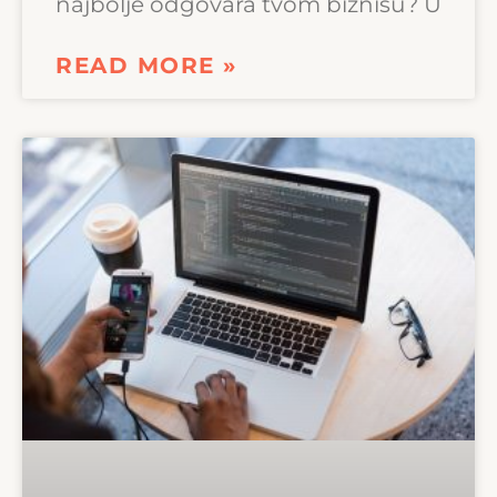
najbolje odgovara tvom biznisu? U
READ MORE »