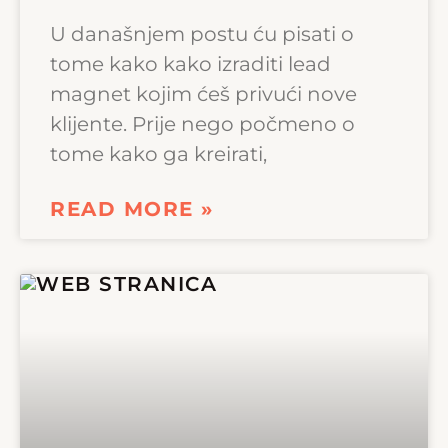
U današnjem postu ću pisati o
tome kako kako izraditi lead
magnet kojim ćeš privući nove
klijente. Prije nego počmeno o
tome kako ga kreirati,
READ MORE »