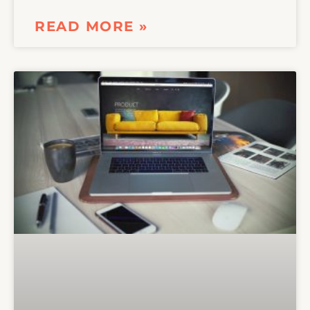
READ MORE »