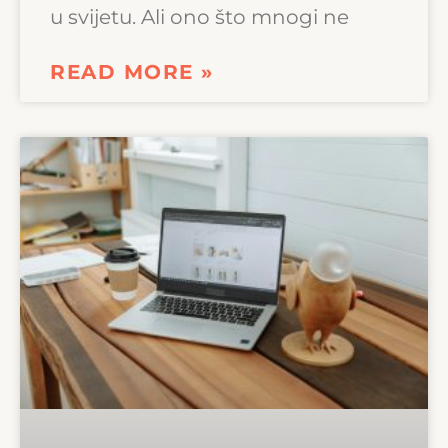
u svijetu. Ali ono što mnogi ne
READ MORE »