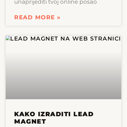
unaprijediti tvoj online posao
READ MORE »
KAKO IZRADITI LEAD
MAGNET